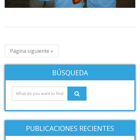
Página siguiente »
BÚSQUEDA
PUBLICACIONES RECIENTES