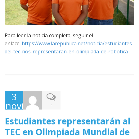
Para leer la noticia completa, seguir el
enlace:
https://www.larepublica.net/noticia/estudiantes-
del-tec-nos-representaran-en-olimpiada-de-robotica
3
noviembre,
-
2017
Estudiantes representarán al
TEC en Olimpiada Mundial de