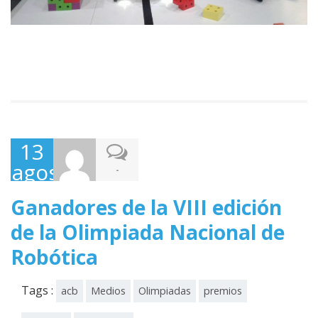
13
agosto,
-
2017
Ganadores de la VIII edición
de la Olimpiada Nacional de
Robótica
Tags :
acb
Medios
Olimpiadas
premios