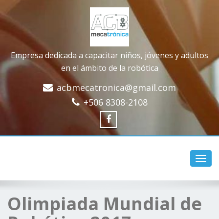
Empresa dedicada a capacitar niños, jóvenes y adultos
en el ámbito de la robótica
acbmecatronica@gmail.com
+506 8308-2108
Toggl
navig
Olimpiada Mundial de