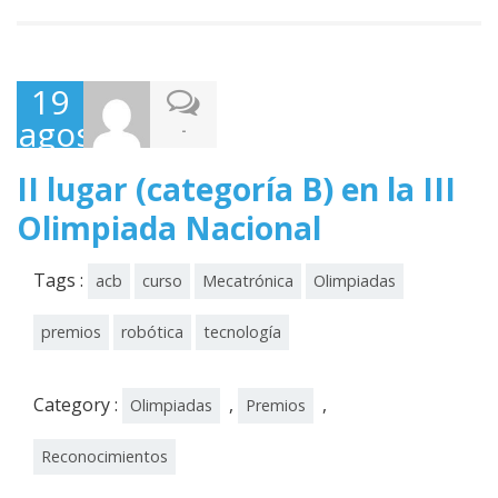
19
agosto,
-
2012
II lugar (categoría B) en la III
Olimpiada Nacional
Tags :
acb
curso
Mecatrónica
Olimpiadas
premios
robótica
tecnología
Category :
,
,
Olimpiadas
Premios
Reconocimientos