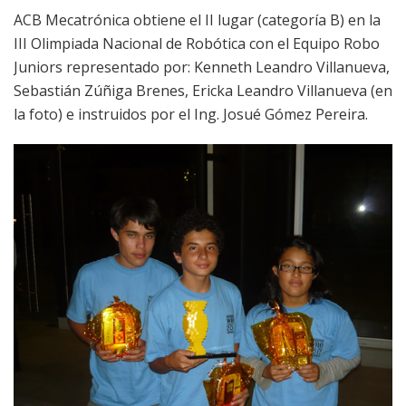
ACB Mecatrónica obtiene el II lugar (categoría B) en la
III Olimpiada Nacional de Robótica con el Equipo Robo
Juniors representado por: Kenneth Leandro Villanueva,
Sebastián Zúñiga Brenes, Ericka Leandro Villanueva (en
la foto) e instruidos por el Ing. Josué Gómez Pereira.