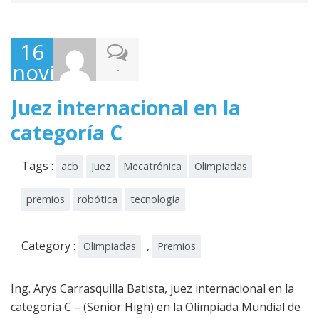
16
noviembre,
-
2012
Juez internacional en la
categoría C
Tags :
acb
Juez
Mecatrónica
Olimpiadas
premios
robótica
tecnología
Category :
,
Olimpiadas
Premios
Ing. Arys Carrasquilla Batista, juez internacional en la
categoría C – (Senior High) en la Olimpiada Mundial de