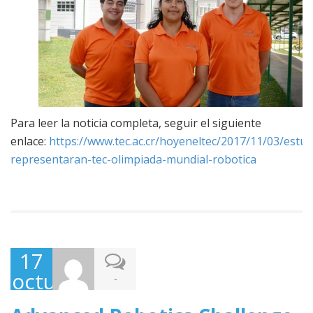
Para leer la noticia completa, seguir el siguiente
enlace:
https://www.tec.ac.cr/hoyeneltec/2017/11/03/estud
representaran-tec-olimpiada-mundial-robotica
17
octubre,
-
2017