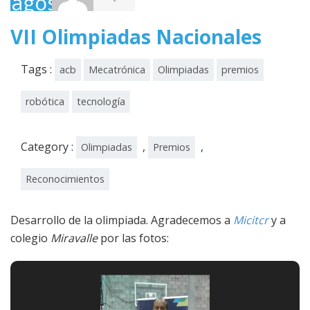
agosto,
-
2017
VII Olimpiadas Nacionales
Tags :
acb
Mecatrónica
Olimpiadas
premios
robótica
tecnología
Category :
,
,
Olimpiadas
Premios
Reconocimientos
Desarrollo de la olimpiada. Agradecemos a
Micitcr
y a
colegio
Miravalle
por las fotos: