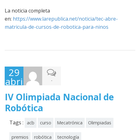
La noticia completa
en:
https://www.larepublica.net/noticia/tec-abre-
matricula-de-cursos-de-robotica-para-ninos
29
abril,
-
2013
IV Olimpiada Nacional de
Robótica
Tags :
acb
curso
Mecatrónica
Olimpiadas
premios
robótica
tecnología