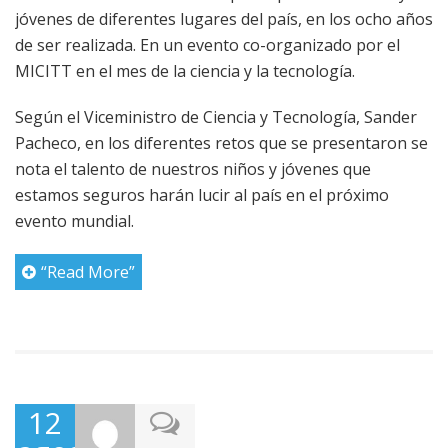
jóvenes de diferentes lugares del país, en los ocho años
de ser realizada. En un evento co-organizado por el
MICITT en el mes de la ciencia y la tecnología.
Según el Viceministro de Ciencia y Tecnología, Sander
Pacheco, en los diferentes retos que se presentaron se
nota el talento de nuestros niños y jóvenes que
estamos seguros harán lucir al país en el próximo
evento mundial.
“Read More”
12